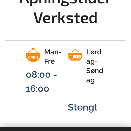
Verksted
Man-
Lørd
Fre
ag-
Sønd
08:00 -
ag
16:00
Stengt